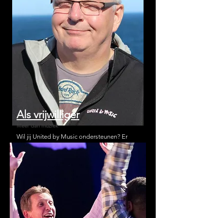
Als vrijwilliger
Meer dan muziek
Wil jij United by Music ondersteunen? Er
zijn veel verschillende mogelijkheden!
Lees meer