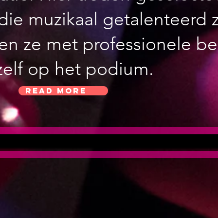
 die muzikaal getalenteerd 
en ze met professionele b
zelf op het podium.
Read More