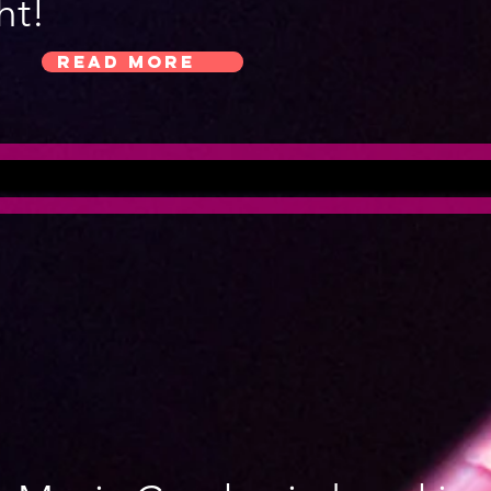
ht!
Read More