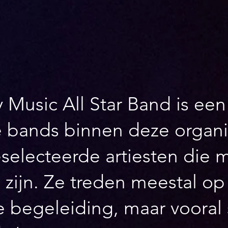
 Music All Star Band is een
e bands binnen deze organis
eselecteerde artiesten die 
 zijn. Ze treden meestal o
 begeleiding, maar vooral s