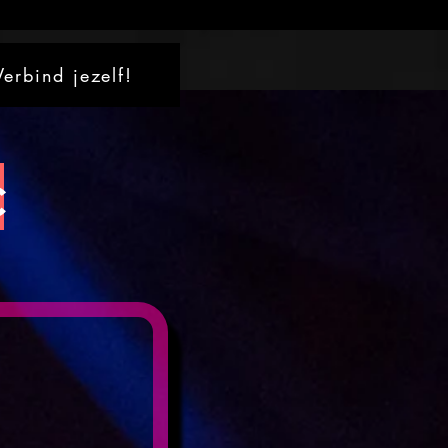
Verbind jezelf!
c