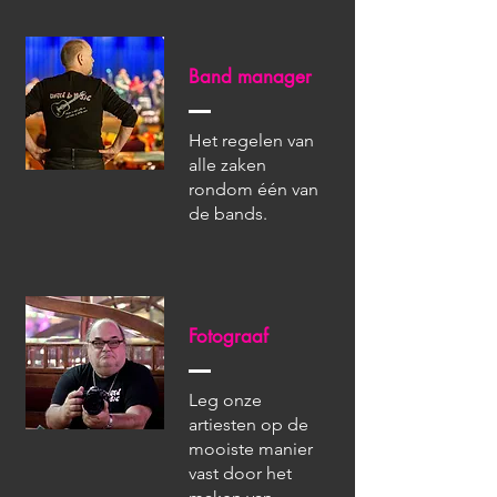
Band manager
Het regelen van
alle zaken
rondom één van
de bands.
Fotograaf
Leg onze
artiesten op de
mooiste manier
vast door het