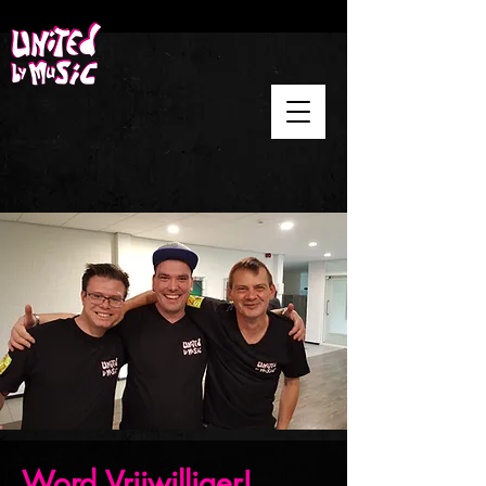
Word Vrijwilliger!