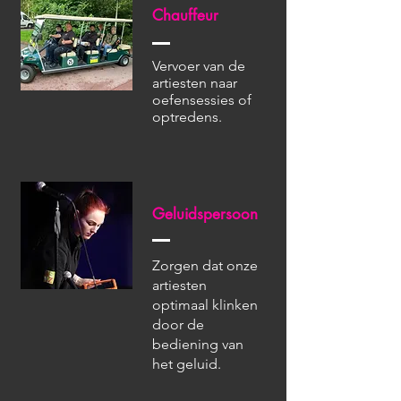
Chauffeur
Vervoer van de
artiesten naar
oefensessies of
optredens.
Geluidspersoon
Zorgen dat onze
artiesten
optimaal klinken
door de
bediening van
het geluid.