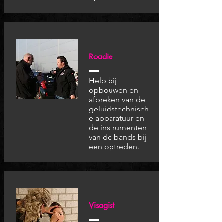
Roadie
Help bij
opbouwen en
afbreken van de
geluidstechnisch
e
apparatuur en
de instrumenten
van de bands bij
een optreden.
Visagist