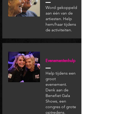
Word gekoppeld
aan één van de
artiesten. Help
hem/haar tijdens
de activiteiten.
Evenementenhulp
Help tijdens een
groot
evenement.
Denk aan de
Benefiet Gala
Shows, een
congres of grote
optredens.