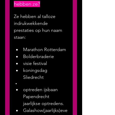
hebben ze?
Ze hebben al talloze 
indrukwekkende 
prestaties op hun naam 
staan:
Marathon Rotterdam
Bolderbraderie
visie festival
koningsdag 
Sliedrecht
optreden ijsbaan 
Papendrecht 
jaarlijkse optredens.
Galashow(jaarlijks)eve