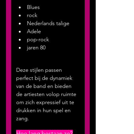
Blues
rock
Nederlands talige 
Adele
pop-rock
jaren 80
Deze stijlen passen 
perfect bij de dynamiek 
van de band en bieden 
de artiesten volop ruimte 
om zich expressief uit te 
drukken in hun spel en 
zang.
Hoe lang bestaan ze?