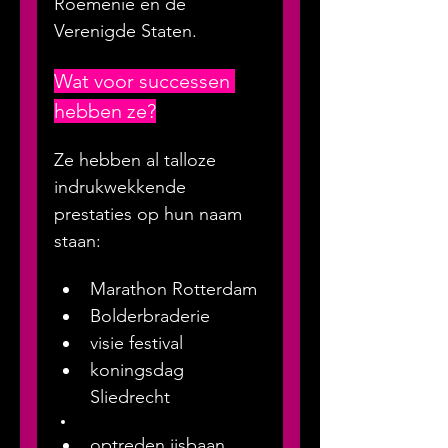
Roemenië en de 
Verenigde Staten.
Wat voor successen 
hebben ze?
Ze hebben al talloze 
indrukwekkende 
prestaties op hun naam 
staan:
Marathon Rotterdam
Bolderbraderie
visie festival
koningsdag 
Sliedrecht
optreden ijsbaan 