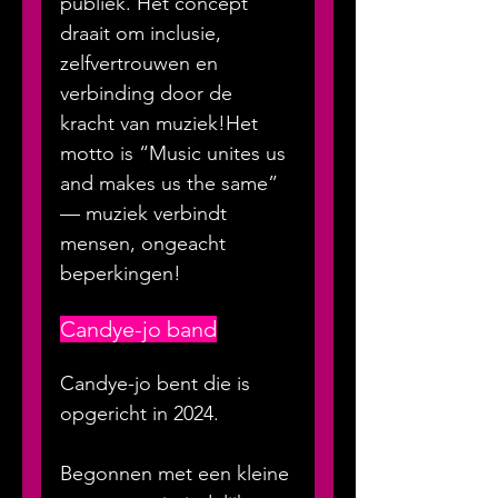
publiek. Het concept 
draait om inclusie, 
zelfvertrouwen en 
verbinding door de 
kracht van muziek!Het 
motto is “Music unites us 
and makes us the same” 
— muziek verbindt 
mensen, ongeacht 
beperkingen!
Candye-jo band
Candye-jo bent die is 
opgericht in 2024. 
Begonnen met een kleine 